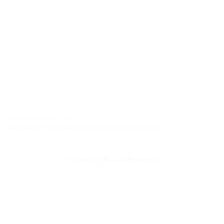
กล้อง HIKVISION WI-FI IPC
Hikvision Wi-Fi Cube 2MP DS-2CD2425FWD-IW
หมวดหมู่ผลิตภัณฑ์ของเรา