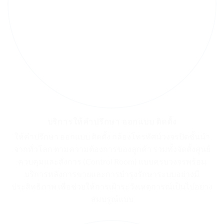
บริการให้คำปรึกษา ออกแบบ ติดตั้ง
ให้คำปรึกษา ออกแบบ ติดตั้ง กล้องโทรทัศน์วงจรปิดชั้นนำ
จากทั่วโลก ตามความต้องการของลูกค้า รวมทั้งจัดตั้งศูนย์
ควบคุมและสั่งการ (Control Room) แบบครบวงจรพร้อม
บริการหลังการขายและการบำรุงรักษาระบบอย่างมี
ประสิทธิภาพ เพื่อช่วยให้การเฝ้าระวังเหตุการณ์เป็นไปอย่าง
สมบรูณ์แบบ