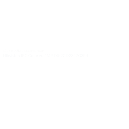
กล้องวงจรปิด COLORVU 4MP
Hikvision IPC ColorVu 4MP DS-2CD2347G3E-L