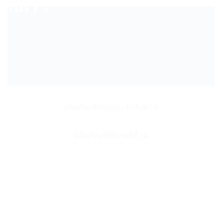
ยวกับเรา
ผลิตภัณฑ์เด่นประจำสัปดาห์
ผลิตภัณฑ์ที่ขายดีที่สุด