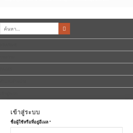
ค้นหา:
ผลิตภัณฑ์
บทความ
PAGES
ตัวแทนจำหน่าย
เข้าสู่ระบบ
เข้าสู่ระบบ
ต้องการ
ชื่อผู้ใช้หรือที่อยู่อีเมล
*