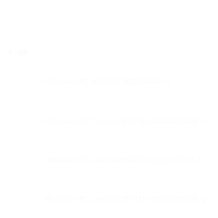
ล่าสุด
Hikvision IPC 4MP DS-2CD2T46G1-2
Hikvision IPC ColorVu 4MP DS-2CD2347G3E-L
Hikvision IPC ColorVu 4MP DS-2CD2T47G1-L
Hikvision IPC ColorVu 2MP DS-2CD2327G3E-L