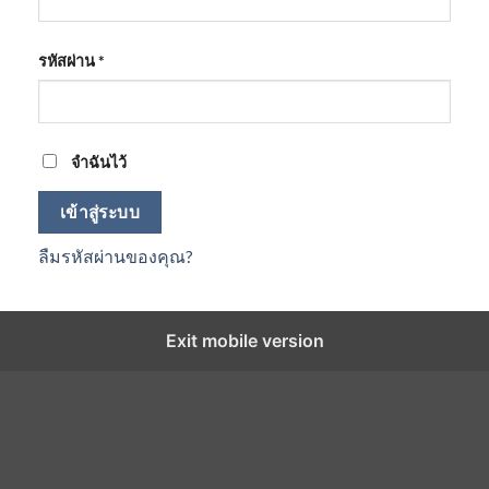
ต้องการ
รหัสผ่าน
*
จำฉันไว้
เข้าสู่ระบบ
ลืมรหัสผ่านของคุณ?
Exit mobile version