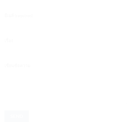
อีเมล์ (required)
เรื่อง
เขียนข้อความ