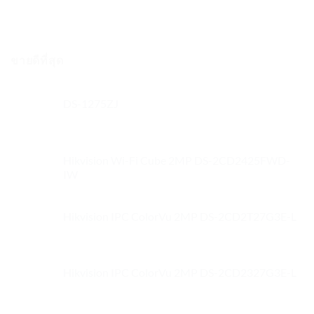
ขายดีที่สุด
DS-1275ZJ
Hikvision Wi-Fi Cube 2MP DS-2CD2425FWD-
IW
Hikvision IPC ColorVu 2MP DS-2CD2T27G3E-L
Hikvision IPC ColorVu 2MP DS-2CD2327G3E-L