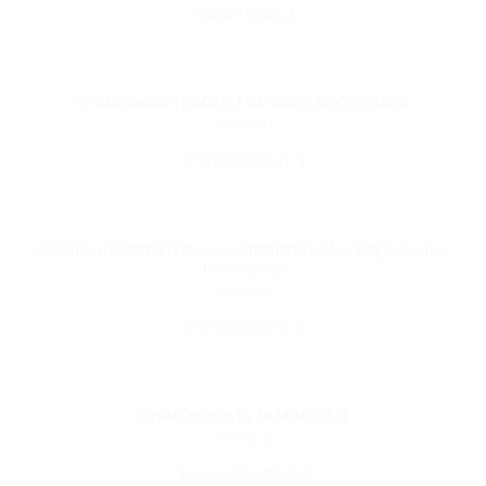
“ปุ่มลัด” หรือ [...]
การเปิดและปิด HIDDEN FILE ของ MAC OS X LION
24/11/2013
การเปิด hidden [...]
การ UnInstall หรือการ Remove โปรแกรมใน Mac ที่อยู่ใน System
Preferences
24/11/2013
การ UnInstall ห[...]
การแก้ไข HOSTS ใน MAC OS X
24/11/2013
ในการแก้ไขหรือก[...]