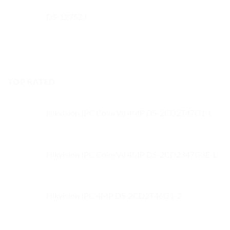
DS-1275ZJ
TOP RATED
Hikvision IPC ColorVu 4MP DS-2CD2T47G1-L
Hikvision IPC ColorVu 4MP DS-2CD2347G3E-L
Hikvision IPC 4MP DS-2CD2T46G1-2