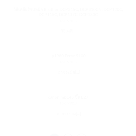
วิธีเคลียร์ซับหมึก Brother DCP315C, DCP310CN, DCP120C,
DCP115C, DCP117C, DCP130C
18/07/2013
วิธีเคลี[...]
ip1980 Error 5100
18/07/2013
อาจจะมีส[...]
canon mp145 ขึ้น E27
18/07/2013
อาการของ[...]