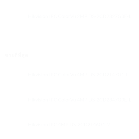
Hikvision IPC ColorVu 2MP DS-2CD2327G3E-L
ขายดีที่สุด
Hikvision IPC ColorVu 4MP DS-2CD2T47G1-L
Hikvision IPC ColorVu 4MP DS-2CD2347G3E-L
Hikvision IPC 4MP DS-2CD2T46G1-2