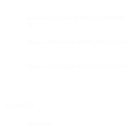
Hikvision Wi-Fi Cube 2MP DS-2CD2425FWD-
IW
Hikvision IPC ColorVu 2MP DS-2CD2T27G3E-L
Hikvision IPC ColorVu 2MP DS-2CD2327G3E-L
TOP RATED
DS-1275ZJ