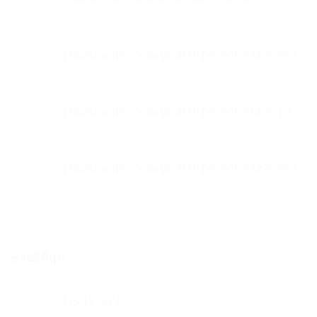
Hikvision IPC ColorVu 4MP DS-2CD2347G3E-L
Hikvision IPC ColorVu 4MP DS-2CD2T47G1-L
Hikvision IPC ColorVu 2MP DS-2CD2327G3E-L
ขายดีที่สุด
DS-1275ZJ