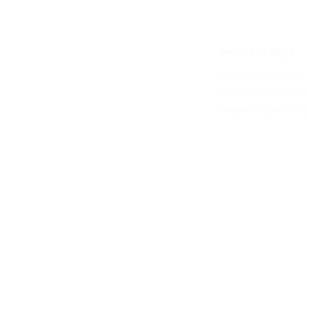
Bounce In Right
Lorem ipsum dolor s
diam nonummy nibh 
magna aliquam erat