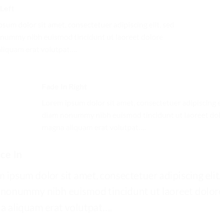
 Left
sum dolor sit amet, consectetuer adipiscing elit, sed
nummy nibh euismod tincidunt ut laoreet dolore
liquam erat volutpat….
Fade In Right
Lorem ipsum dolor sit amet, consectetuer adipiscing el
diam nonummy nibh euismod tincidunt ut laoreet do
magna aliquam erat volutpat….
ce In
 ipsum dolor sit amet, consectetuer adipiscing elit
nonummy nibh euismod tincidunt ut laoreet dolor
 aliquam erat volutpat….