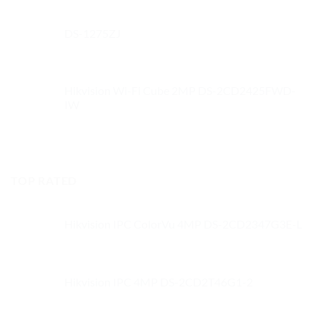
DS-1275ZJ
Hikvision Wi-Fi Cube 2MP DS-2CD2425FWD-
IW
TOP RATED
Hikvision IPC ColorVu 4MP DS-2CD2347G3E-L
Hikvision IPC 4MP DS-2CD2T46G1-2