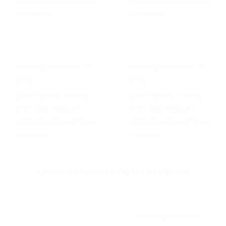
nonummy
nonummy
Lorem ipsum dolor sit
Lorem ipsum dolor sit
amet
amet
Lorem ipsum dolor sit
Lorem ipsum dolor sit
amet, consectetuer
amet, consectetuer
adipiscing elit, sed diam
adipiscing elit, sed diam
nonummy
nonummy
CUSTOM BACKGROUND ON A COLUMN
Lorem ipsum dolor
Lorem ipsum dolor