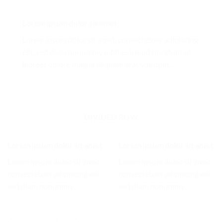
Lorem ipsum dolor sit amet
Lorem ipsum dolor sit amet, consectetuer adipiscing
elit, sed diam nonummy nibh euismod tincidunt ut
laoreet dolore magna aliquam erat volutpat….
DIVIDED ROW
Lorem ipsum dolor sit amet
Lorem ipsum dolor sit amet
Lorem ipsum dolor sit amet,
Lorem ipsum dolor sit amet,
consectetuer adipiscing elit,
consectetuer adipiscing elit,
sed diam nonummy
sed diam nonummy