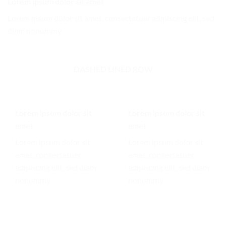
Lorem ipsum dolor sit amet
Lorem ipsum dolor sit amet, consectetuer adipiscing elit, sed
diam nonummy
DASHED LINED ROW
Lorem ipsum dolor sit
Lorem ipsum dolor sit
amet
amet
Lorem ipsum dolor sit
Lorem ipsum dolor sit
amet, consectetuer
amet, consectetuer
adipiscing elit, sed diam
adipiscing elit, sed diam
nonummy
nonummy