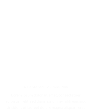
A Centered Columns Row
Lorem ipsum dolor sit amet, consectetuer
adipiscing elit, sed diam nonummy nibh euismod
tincidunt ut laoreet dolore magna aliquam erat