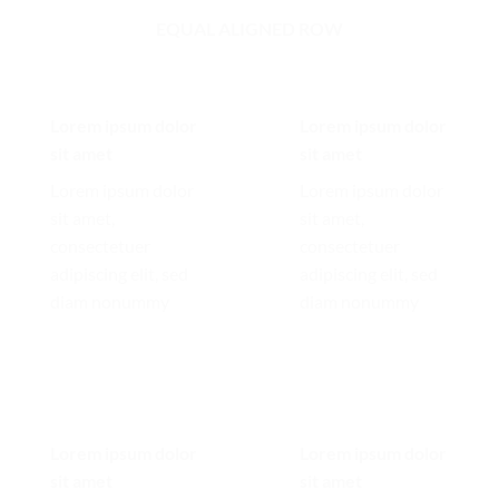
EQUAL ALIGNED ROW
Lorem ipsum dolor
Lorem ipsum dolor
sit amet
sit amet
Lorem ipsum dolor
Lorem ipsum dolor
sit amet,
sit amet,
consectetuer
consectetuer
adipiscing elit, sed
adipiscing elit, sed
diam nonummy
diam nonummy
Lorem ipsum dolor
Lorem ipsum dolor
sit amet
sit amet