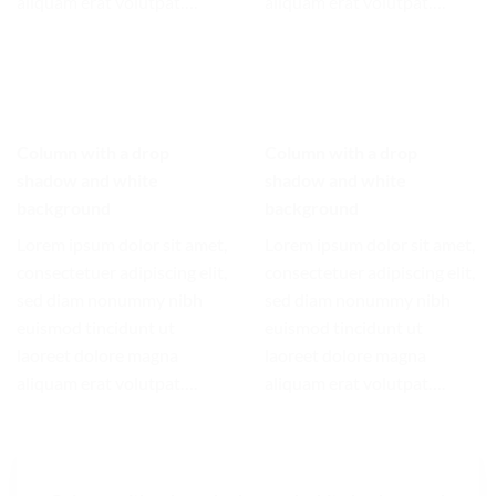
aliquam erat volutpat….
aliquam erat volutpat….
Column with a drop
Column with a drop
shadow and white
shadow and white
background
background
Lorem ipsum dolor sit amet,
Lorem ipsum dolor sit amet,
consectetuer adipiscing elit,
consectetuer adipiscing elit,
sed diam nonummy nibh
sed diam nonummy nibh
euismod tincidunt ut
euismod tincidunt ut
laoreet dolore magna
laoreet dolore magna
aliquam erat volutpat….
aliquam erat volutpat….