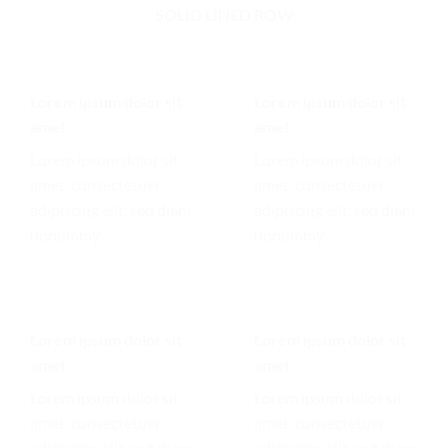
SOLID LINED ROW
Lorem ipsum dolor sit
Lorem ipsum dolor sit
amet
amet
Lorem ipsum dolor sit
Lorem ipsum dolor sit
amet, consectetuer
amet, consectetuer
adipiscing elit, sed diam
adipiscing elit, sed diam
nonummy
nonummy
Lorem ipsum dolor sit
Lorem ipsum dolor sit
amet
amet
Lorem ipsum dolor sit
Lorem ipsum dolor sit
amet, consectetuer
amet, consectetuer
adipiscing elit, sed diam
adipiscing elit, sed diam