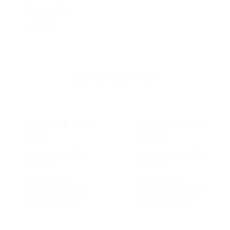
aliquam erat
volutpat….
BOTTOM ALIGN ROW
Lorem ipsum dolor
Lorem ipsum dolor
sit amet
sit amet
Lorem ipsum dolor
Lorem ipsum dolor
sit amet,
sit amet,
consectetuer
consectetuer
adipiscing elit, sed
adipiscing elit, sed
diam nonummy
diam nonummy