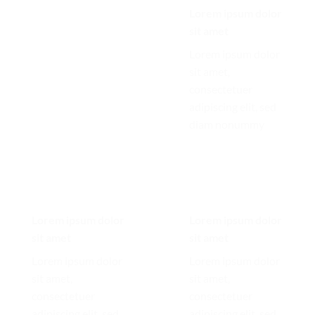
Lorem ipsum dolor
Lorem ipsum dolor
sit amet
sit amet
Lorem ipsum dolor
Lorem ipsum dolor
sit amet,
sit amet,
consectetuer
consectetuer
adipiscing elit, sed
adipiscing elit, sed
diam nonummy
diam nonummy
Lorem ipsum dolor
Lorem ipsum dolor
sit amet
sit amet
Lorem ipsum dolor
Lorem ipsum dolor
sit amet,
sit amet,
consectetuer
consectetuer
adipiscing elit, sed
adipiscing elit, sed