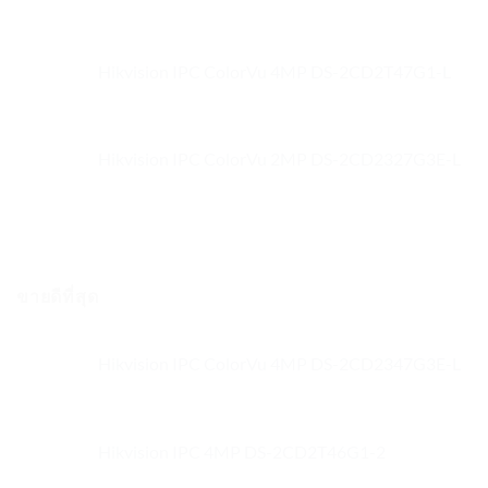
Hikvision IPC ColorVu 4MP DS-2CD2T47G1-L
Hikvision IPC ColorVu 2MP DS-2CD2327G3E-L
ขายดีที่สุด
Hikvision IPC ColorVu 4MP DS-2CD2347G3E-L
Hikvision IPC 4MP DS-2CD2T46G1-2