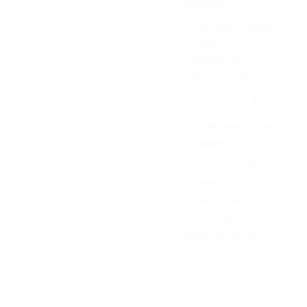
sit amet
sit amet
Lorem ipsum dolor
Lorem ipsum dolor
sit amet,
sit amet,
consectetuer
consectetuer
adipiscing elit, sed
adipiscing elit, sed
diam nonummy
diam nonummy
Lorem ipsum dolor
Lorem ipsum dolor
sit amet
sit amet
Lorem ipsum dolor
Lorem ipsum dolor
sit amet,
sit amet,
consectetuer
consectetuer
adipiscing elit, sed
adipiscing elit, sed
diam nonummy
diam nonummy