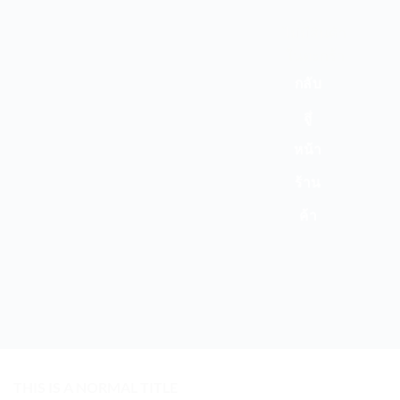
ไม่มีสินค้า
ในตะกร้า
กลับ
สู่
หน้า
ร้าน
ค้า
THIS IS A NORMAL TITLE