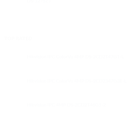
DS-1275ZJ
TOP RATED
Hikvision IPC ColorVu 4MP DS-2CD2T47G1-L
Hikvision IPC ColorVu 4MP DS-2CD2347G3E-L
Hikvision IPC 4MP DS-2CD2T46G1-2