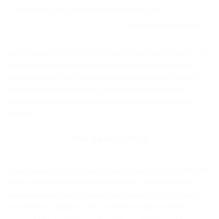
THIS IS A TITLE WITH A LINK AND ICON
Click here to view products
Lorem ipsum dolor sit amet, consectetuer adipiscing elit, sed
diam nonummy nibh euismod tincidunt ut laoreet dolore
magna aliquam erat volutpat.Lorem ipsum dolor sit amet,
consectetuer adipiscing elit, sed diam nonummy nibh
euismod tincidunt ut laoreet dolore magna aliquam erat
volutpat.
THIS IS A BOLD TITLE
Lorem ipsum dolor sit amet, consectetuer adipiscing elit, sed
diam nonummy nibh euismod tincidunt ut laoreet dolore
magna aliquam erat volutpat.Lorem ipsum dolor sit amet,
consectetuer adipiscing elit, sed diam nonummy nibh
euismod tincidunt ut laoreet dolore magna aliquam erat