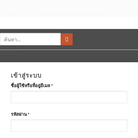
Copyright 2026 ©
Mrcom Intellligent technology Co., Ltd
ค้นหา:
เข้าสู่ระบบ
เข้าสู่ระบบ
ต้องการ
ชื่อผู้ใช้หรือที่อยู่อีเมล
*
ต้องการ
รหัสผ่าน
*