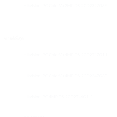
Hikvision IPC ColorVu 2MP DS-2CD2327G3E-L
ขายดีที่สุด
Hikvision IPC ColorVu 4MP DS-2CD2T47G1-L
Hikvision IPC ColorVu 4MP DS-2CD2347G3E-L
Hikvision IPC 4MP DS-2CD2T46G1-2